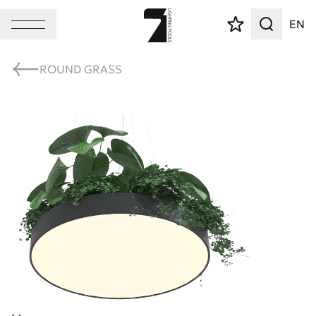
EN
ROUND GRASS