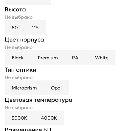
Высота
Не выбрано
80
115
Цвет корпуса
Не выбрано
Black
Premium
RAL
White
Тип оптики
Не выбрано
Microprism
Opal
Цветовая температура
Не выбрано
3000K
4000K
Размещение БП