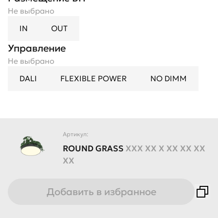
Не выбрано
IN
OUT
Управление
Не выбрано
DALI
FLEXIBLE POWER
NO DIMM
Артикул:
ROUND
GRASS
XXX XX X XX XX XX
XX
Добавить в избранное