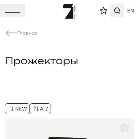
EN
Главная
Прожекторы
NEW
A-Z