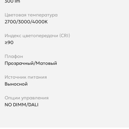
300 lm
Цветовая температура
2700/3000/4000К
Индекс цветопередачи (CRI)
≥90
Плафон
Прозрачный/Матовый
Источник питания
Выносной
Опции управления
NO DIMM/DALI