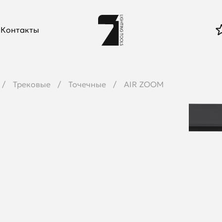
Контакты
Трековые
Точечные
AIR ZOOM