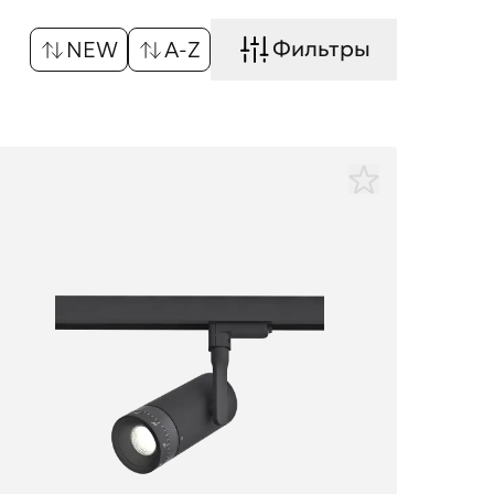
Фильтры
NEW
A-Z