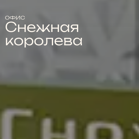
ОФИС
Снежная
королева