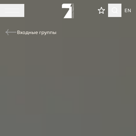
EN
Входные группы