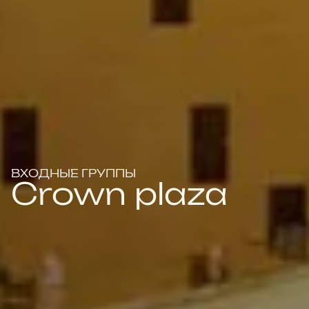
ВХОДНЫЕ ГРУППЫ
Crown plaza