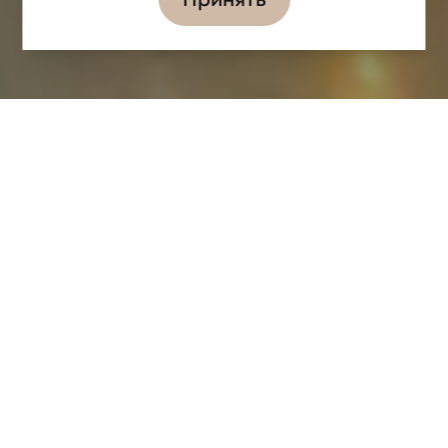
Информация
Задачи
Партнёры
ЛОКАЦИЯ
ДАТА РЕАЛИЗАЦИИ
2010
ПРЕМИЯ
ОБЩАЯ ПЛОЩАДЬ
16 000 м2