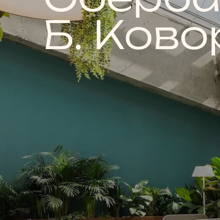
Б. Ково