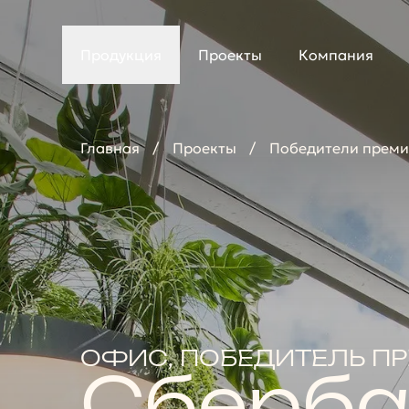
Продукция
Проекты
Компания
Главная
Проекты
Победители прем
ОФИС, ПОБЕДИТЕЛЬ П
Сберба