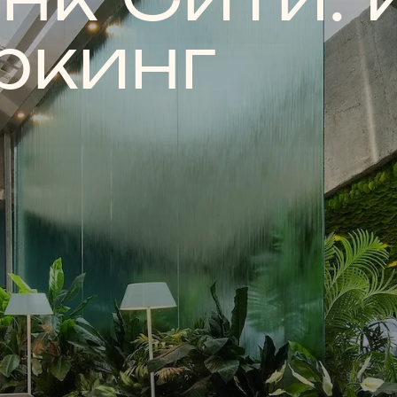
ркинг