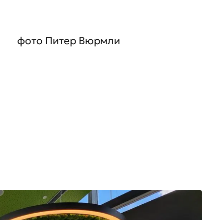
фото Питер Вюрмли