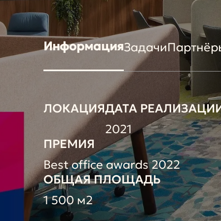
Информация
Задачи
Партнёр
ЛОКАЦИЯ
ДАТА РЕАЛИЗАЦИ
2021
ПРЕМИЯ
Best office awards 2022
ОБЩАЯ ПЛОЩАДЬ
1 500 м2