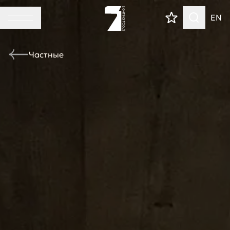
EN
Частные