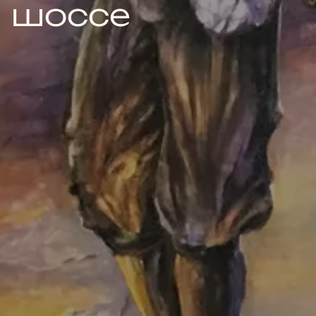
шоссе