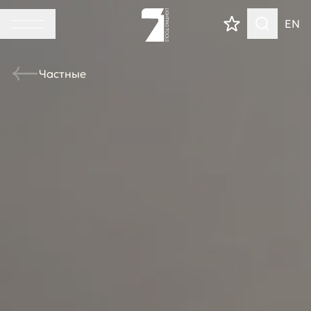
EN
Частные