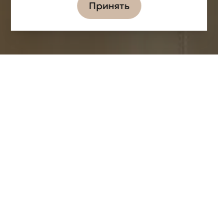
Принять
Информация
Задачи
Партнёры
ЛОКАЦИЯ
ДАТА РЕАЛИЗАЦИИ
2016
ОБЩАЯ ПЛОЩАДЬ
140 м2
Достоевского