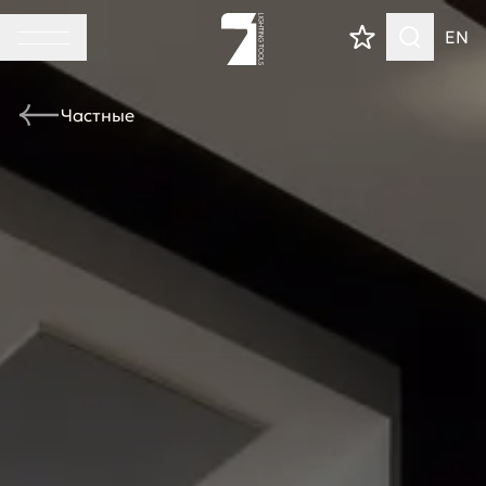
EN
Частные