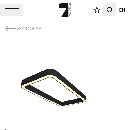
EN
VECTOR SF