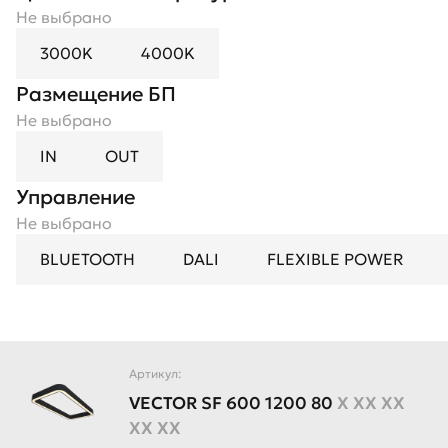
Не выбрано
3000K
4000K
Размещение БП
Не выбрано
IN
OUT
Управление
Не выбрано
BLUETOOTH
DALI
FLEXIBLE POWER
Артикул:
VECTOR
SF
600
1200
80
X XX XX
XX XX