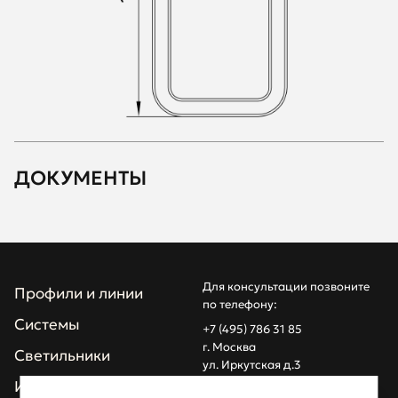
ДОКУМЕНТЫ
Для консультации позвоните
Профили и линии
по телефону:
Системы
+7 (495) 786 31 85
г. Москва
Светильники
ул. Иркутская д.3
info@z1light.ru
Инсталляции