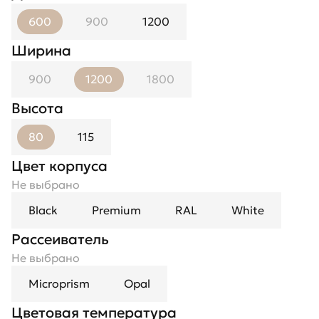
600
900
1200
Ширина
900
1200
1800
Высота
80
115
Цвет корпуса
Не выбрано
Black
Premium
RAL
White
Рассеиватель
Не выбрано
Microprism
Opal
Цветовая температура