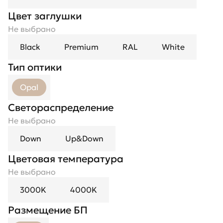
Цвет заглушки
Не выбрано
Black
Premium
RAL
White
Тип оптики
Opal
Светораспределение
Не выбрано
Down
Up&Down
Цветовая температура
Не выбрано
3000K
4000K
Размещение БП