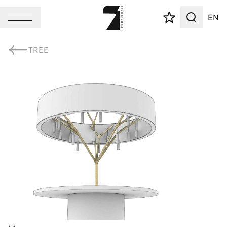
EN
TREE