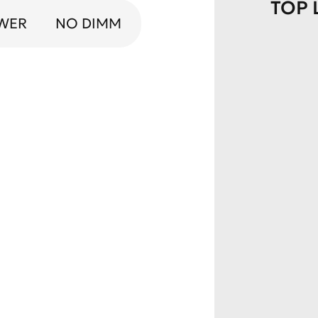
TOP
OWER
NO DIMM