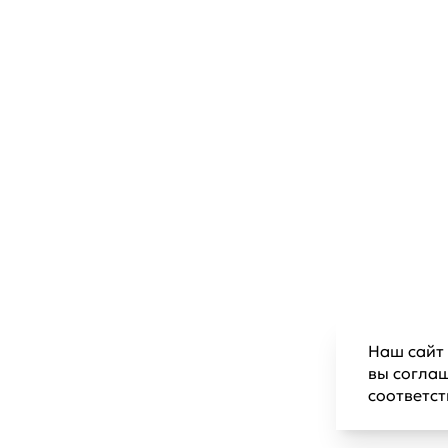
Наш сайт 
вы согла
соответс