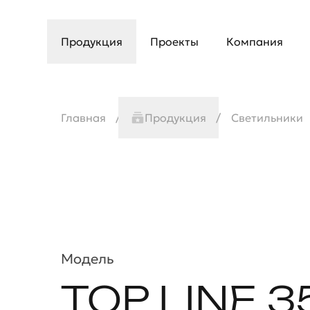
Продукция
Проекты
Компания
Главная
Продукция
Светильники
Модель
TOP LINE 3