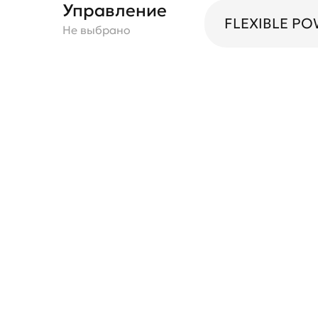
Управление
FLEXIBLE P
Не выбрано