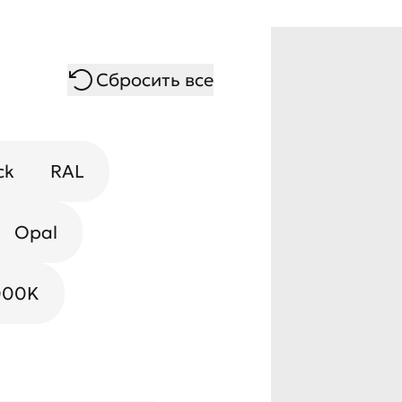
Сбросить все
ck
RAL
Opal
000K