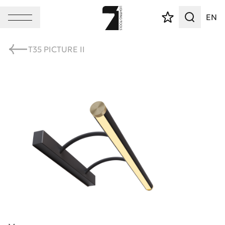
EN
T35 PICTURE II