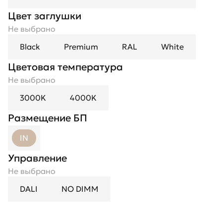
Цвет заглушки
Не выбрано
Black
Premium
RAL
White
Цветовая температура
Не выбрано
3000K
4000K
Размещение БП
IN
Управление
Не выбрано
DALI
NO DIMM