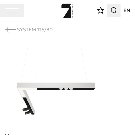
EN
SYSTEM 115/80