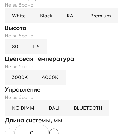
Не выбрано
White
Black
RAL
Premium
Высота
Не выбрано
80
115
Цветовая температура
Не выбрано
3000K
4000K
Управление
Не выбрано
NO DIMM
DALI
BLUETOOTH
Длина системы, мм
Длина модуля, мм