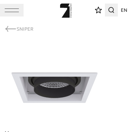
EN
SNIPER