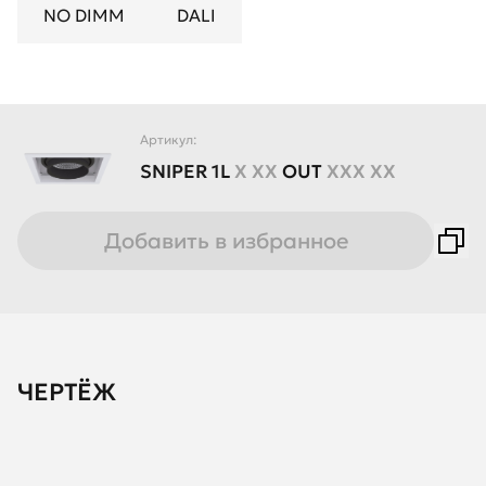
NO DIMM
DALI
Артикул:
SNIPER
1L
X XX
OUT
XXX XX
Добавить в избранное
ЧЕРТЁЖ