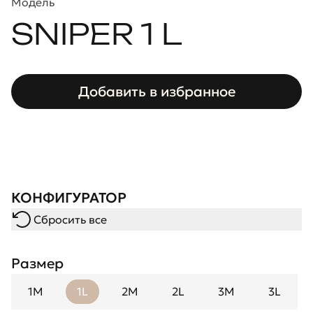
Модель
SNIPER 1 L
Добавить в избранное
КОНФИГУРАТОР
Сбросить все
Размер
1M
1L
2M
2L
3M
3L