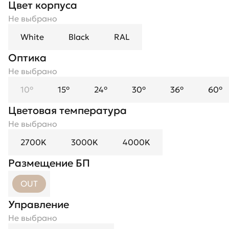
Цвет корпуса
Не выбрано
White
Black
RAL
Оптика
Не выбрано
10°
15°
24°
30°
36°
60°
Цветовая температура
Не выбрано
2700K
3000K
4000K
Размещение БП
OUT
Управление
Не выбрано