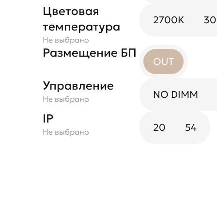
Цветовая
2700K
3
температура
Не выбрано
Размещение БП
OUT
Управление
NO DIMM
Не выбрано
IP
20
54
Не выбрано