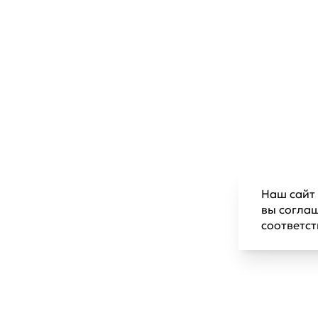
Наш сайт 
вы согла
соответс