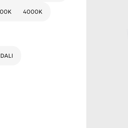
000K
4000K
DALI