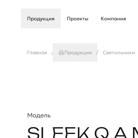
Продукция
Проекты
Компания
Главная
Продукция
Светильники
Модель
SLEEK Q A