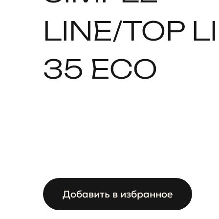
LINE/TOP L
35 ECO
Добавить в избранное