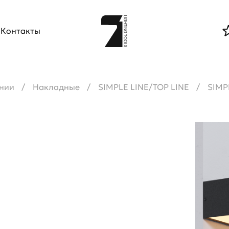
Контакты
нии
Накладные
SIMPLE LINE/TOP LINE
SIMP