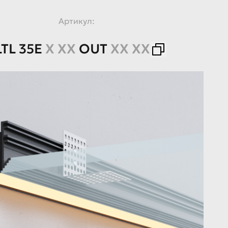
Артикул:
LTL
35E
X XX
OUT
XX XX