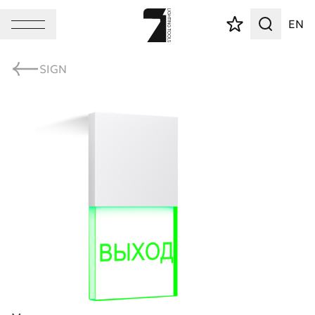
EN
SIGN