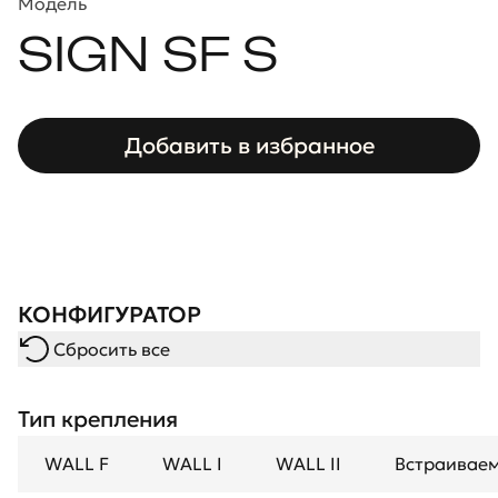
Модель
SIGN SF S
Добавить в избранное
КОНФИГУРАТОР
Сбросить все
Тип крепления
WALL F
WALL I
WALL II
Встраивае