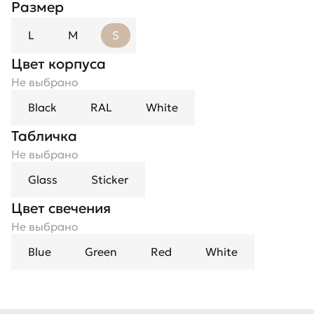
Размер
L
M
S
Цвет корпуса
Не выбрано
Black
RAL
White
Табличка
Не выбрано
Glass
Sticker
Цвет свечения
Не выбрано
Blue
Green
Red
White