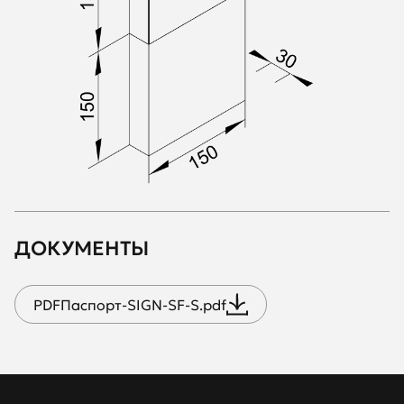
ДОКУМЕНТЫ
PDF
Паспорт-SIGN-SF-S.pdf