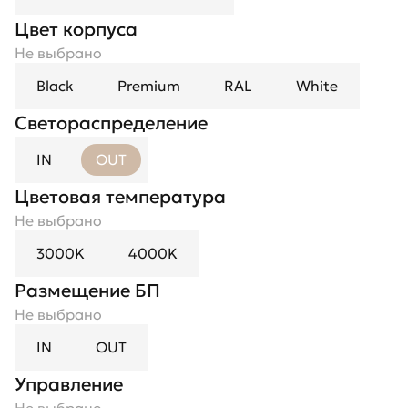
Цвет корпуса
Не выбрано
Black
Premium
RAL
White
Светораспределение
IN
OUT
Цветовая температура
Не выбрано
3000K
4000K
Размещение БП
Не выбрано
IN
OUT
Управление