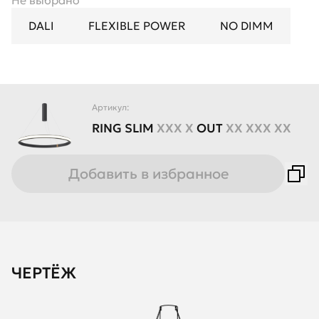
Не выбрано
DALI
FLEXIBLE POWER
NO DIMM
Артикул:
RING
SLIM
XXX X
OUT
XX XXX XX
Добавить в избранное
ЧЕРТЁЖ