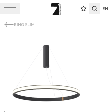
EN
RING SLIM