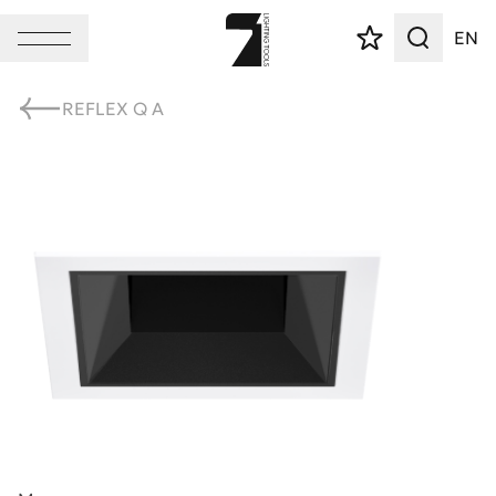
EN
REFLEX Q A