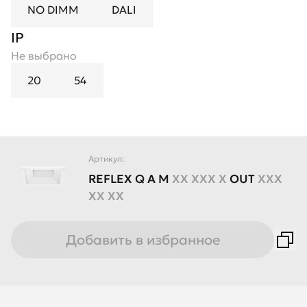
NO DIMM
DALI
IP
Не выбрано
20
54
Артикул:
REFLEX
Q
A
M
XX XXX X
OUT
XXX
XX XX
Добавить в избранное