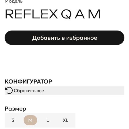
Модель
REFLEX Q A M
Добавить в избранное
КОНФИГУРАТОР
Сбросить все
Размер
S
M
L
XL