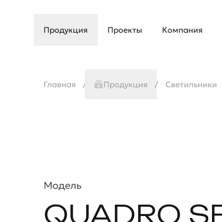
Продукция
Проекты
Компания
Главная
Продукция
Светильники
Модель
QUADRO S