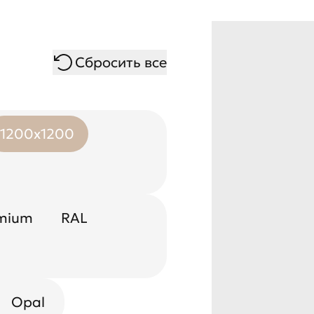
Сбросить все
1200x1200
mium
RAL
Opal