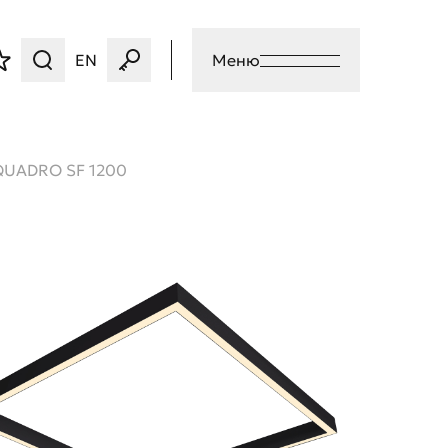
EN
Меню
QUADRO SF 1200