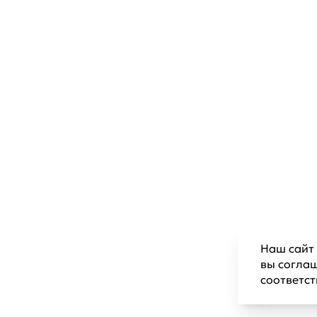
Наш сайт 
вы согла
соответс