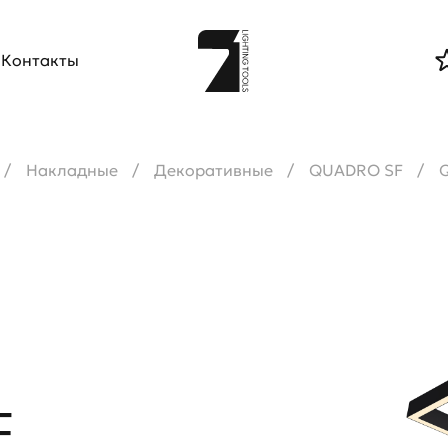
Контакты
Накладные
Декоративные
QUADRO SF
F