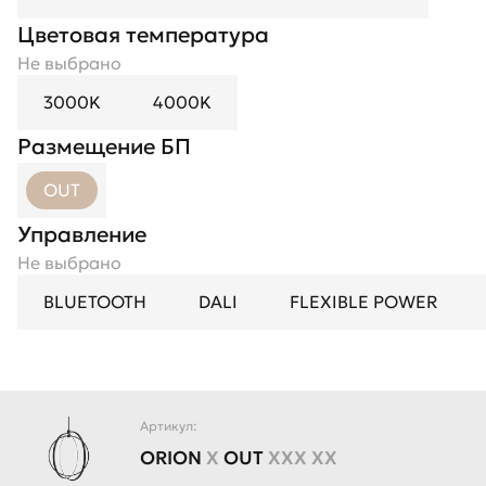
Цветовая температура
Не выбрано
3000K
4000K
Размещение БП
OUT
Управление
Не выбрано
BLUETOOTH
DALI
FLEXIBLE POWER
Артикул:
ORION
X
OUT
XXX XX