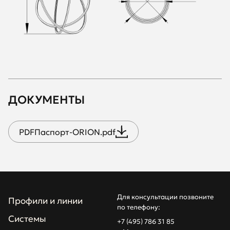
ДОКУМЕНТЫ
PDF
Паспорт-ORION.pdf
Для консультации позвоните
Профили и линии
по телефону:
Системы
+7 (495) 786 31 85