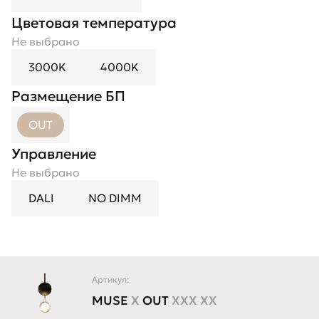
Цветовая температура
Не выбрано
3000K
4000K
Размещение БП
OUT
Управление
Не выбрано
DALI
NO DIMM
Артикул:
MUSE
X
OUT
XXX XX