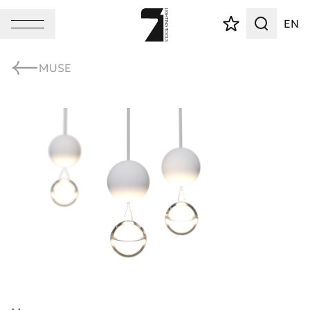
EN
MUSE