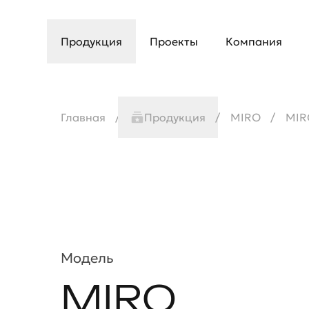
Продукция
Проекты
Компания
Главная
Продукция
MIRO
MIR
Модель
MIRO