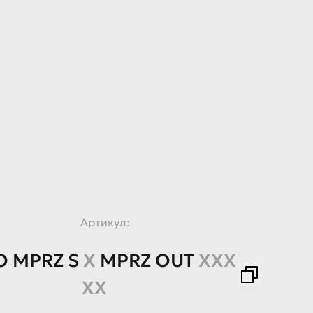
Артикул:
O
MPRZ
S
X
MPRZ
OUT
XXX
XX