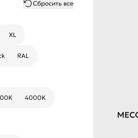
Сбросить все
XL
ck
RAL
000K
4000K
MEC