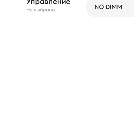
Управление
NO DIMM
Не выбрано