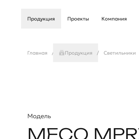
Продукция
Проекты
Компания
Главная
Продукция
Светильники
Модель
MECO MPR