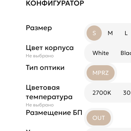
КОНФИГУРАТОР
Размер
S
M
L
Цвет корпуса
White
Bla
Не выбрано
Тип оптики
MPRZ
Цветовая
2700K
3
температура
Не выбрано
Размещение БП
OUT