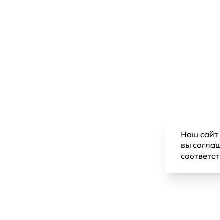
Наш сайт 
вы согла
соответс