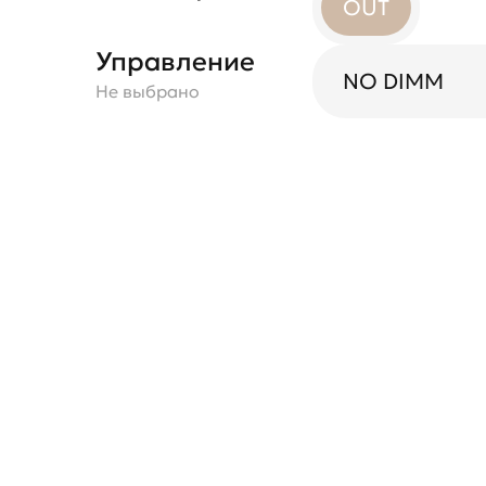
OUT
Управление
NO DIMM
Не выбрано