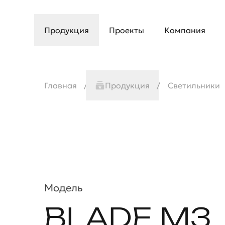
Продукция
Проекты
Компания
Главная
Продукция
Светильники
Модель
BLADE M3