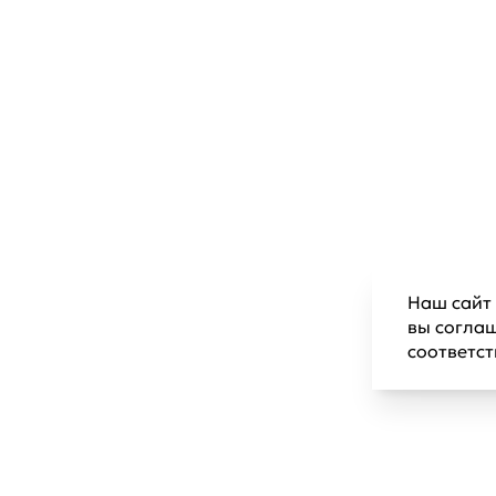
Наш сайт 
вы согла
соответс