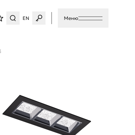
EN
Меню
3